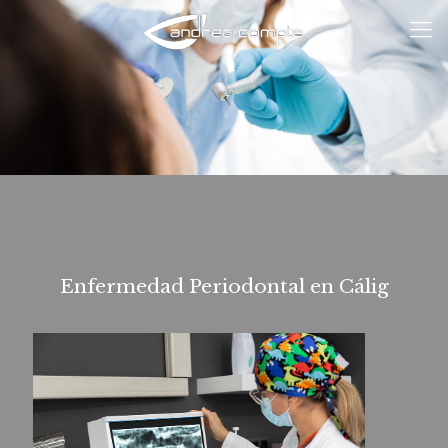
Enfermedad Periodontal en Cálig