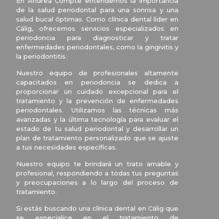
En Andrea Compte entendemos la importancia
de la salud periodontal para una sonrisa y una
salud bucal óptimas. Como clínica dental líder en
Cálig, ofrecemos servicios especializados en
periodoncia para diagnosticar y tratar
enfermedades periodontales, como la gingivitis y
la periodontitis.
Nuestro equipo de profesionales altamente
capacitados en periodoncia se dedica a
proporcionar un cuidado excepcional para el
tratamiento y la prevención de enfermedades
periodontales. Utilizamos las técnicas más
avanzadas y la última tecnología para evaluar el
estado de tu salud periodontal y desarrollar un
plan de tratamiento personalizado que se ajuste
a tus necesidades específicas.
Nuestro equipo te brindará un trato amable y
profesional, respondiendo a todas tus preguntas
y preocupaciones a lo largo del proceso de
tratamiento.
Si estás buscando una clínica dental en Cálig que
se especialice en el tratamiento de