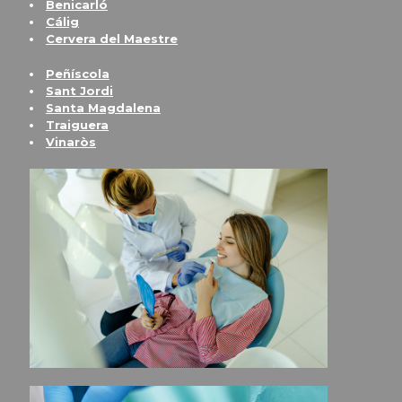
Benicarló
Cálig
Cervera del Maestre
Peñíscola
Sant Jordi
Santa Magdalena
Traiguera
Vinaròs