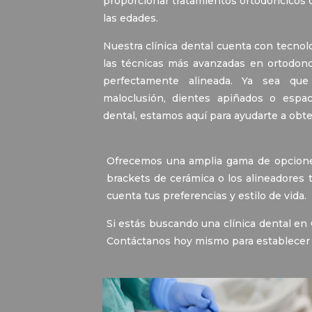
proporcionar tratamientos ortodóncicos d
las edades.
Nuestra clínica dental cuenta con tecnol
las técnicas más avanzadas en ortodonci
perfectamente alineada. Ya sea que
maloclusión, dientes apiñados o espaci
dental, estamos aquí para ayudarte a obt
Ofrecemos una amplia gama de opciones
brackets de cerámica o los alineadores 
cuenta tus preferencias y estilo de vida.
Si estás buscando una clínica dental en 
Contáctanos hoy mismo para establecer 