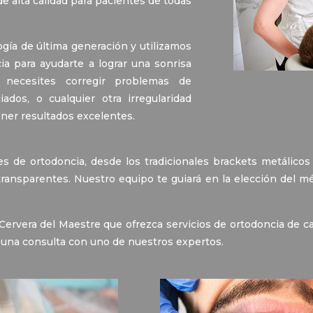
e alta calidad para pacientes de todas
ogía de última generación y utilizamos
a para ayudarte a lograr una sonrisa
 necesites corregir problemas de
ados, o cualquier otra irregularidad
ener resultados excelentes.
 de ortodoncia, desde los tradicionales brackets metálicos
transparentes. Nuestro equipo te guiará en la elección del 
Cervera del Maestre que ofrezca servicios de ortodoncia de c
una consulta con uno de nuestros expertos.